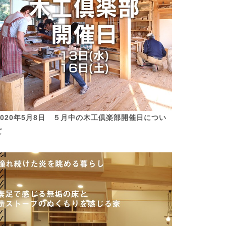
2020年5月8日 ５月中の木工倶楽部開催日につい
て