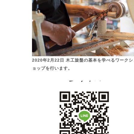
2020年2月22日 木工旋盤の基本を学べるワークシ
ョップを行います。