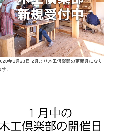
2020年1月23日 2月より木工倶楽部の更新月になり
ます。