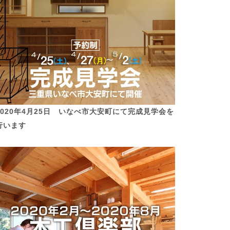
2020年4月25日 いなべ市大安町にて完成見学会を
行います