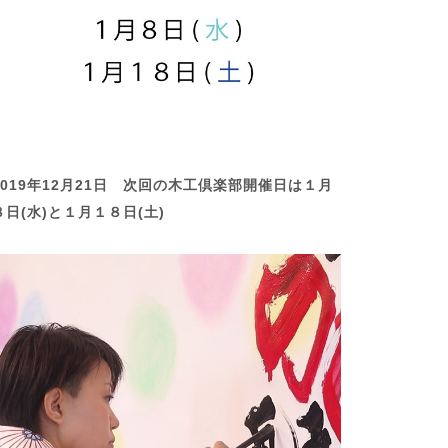
2019年12月21日 次回の木工倶楽部開催日は１月
８日(水)と１月１８日(土)