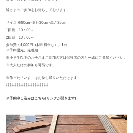
皆さまのご参加をお待ちしております。
サイズ 横80cm×奥行30cm×高さ35cm
1回目 10：00～
2回目 13：00～
参加費：4,000円（材料費含む）／1台
※予約優先、先着順
※小学生以下の
お子さまご参加の方は保護者の方と一緒にご参加ください。
※大人だけの参加も可能です。
※作った「いす」はお持ち帰りいただけます。
⇩⇩⇩⇩⇩⇩⇩⇩⇩⇩⇩⇩⇩⇩⇩⇩⇩⇩⇩⇩⇩⇩⇩⇩
※予約申し込みはこちら(リンクが開きます)