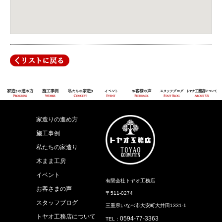
家造りの進め方
施工事例
私たちの家造り
木まま工房
イベント
有限会社トヤオ工務店
お客さまの声
〒511-0274
スタッフブログ
三重県いなべ市大安町大井田1331-1
トヤオ工務店について
0594-77-3363
TEL：